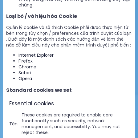
chúng .
Loại bỏ / vô hiệu hóa Cookie
Quản lý cookie và sở thích Cookie phải được thực hiện từ
bên trong tùy chọn / preferences của trình duyệt của bạn
. Dưới đây là một danh sách các hướng dẫn về làm thế
nào để làm điều này cho phần mềm trình duyệt phổ biến :
Internet Explorer
Firefox
Chrome
Safari
Opera
Standard cookies we set
Essential cookies
These cookies are required to enable core
functionality such as security, network
management, and accessibility. You may not
reject these.