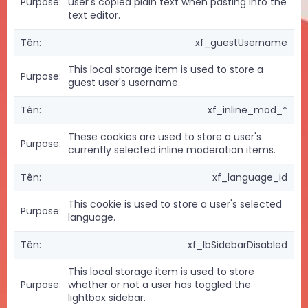
user's copied plain text when pasting into the
text editor.
xf_guestUsername
This local storage item is used to store a
guest user's username.
xf_inline_mod_*
These cookies are used to store a user's
currently selected inline moderation items.
xf_language_id
This cookie is used to store a user's selected
language.
xf_lbSidebarDisabled
This local storage item is used to store
whether or not a user has toggled the
lightbox sidebar.