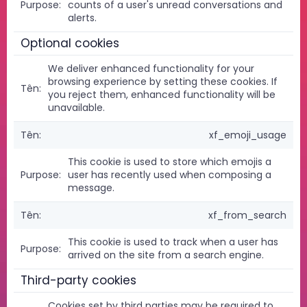
counts of a user's unread conversations and
alerts.
Optional cookies
We deliver enhanced functionality for your
browsing experience by setting these cookies. If
you reject them, enhanced functionality will be
unavailable.
xf_emoji_usage
This cookie is used to store which emojis a
user has recently used when composing a
message.
xf_from_search
This cookie is used to track when a user has
arrived on the site from a search engine.
Third-party cookies
Cookies set by third parties may be required to