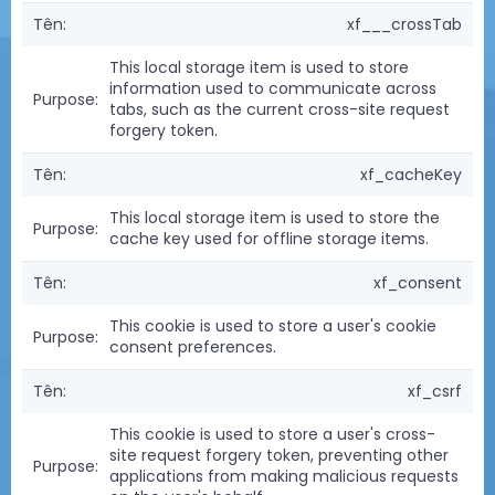
xf___crossTab
This local storage item is used to store
information used to communicate across
tabs, such as the current cross-site request
forgery token.
xf_cacheKey
This local storage item is used to store the
cache key used for offline storage items.
xf_consent
This cookie is used to store a user's cookie
consent preferences.
xf_csrf
This cookie is used to store a user's cross-
site request forgery token, preventing other
applications from making malicious requests