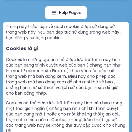
Help Pages
Trang này thảo luận về cách cookie được sử dụng bởi
trang web này. Nếu bạn tiếp tục sử dụng trang web này ,
bạn đồng ý sử dụng cookie .
Cookies là gì
Cookies là những tập tin nhỏ được lưu trữ trên máy tính
của bạn bằng trình duyệt web của bạn ( chẳng hạn như
Internet Explorer hoặc Firefox ) theo yêu cầu của một
trang web mà bạn đang xem. Điều này cho phép các
trang web mà bạn đang xem để nhớ mọi thứ về bạn ,
chẳng hạn như sở thích và lịch sử của bạn hoặc để giữ
cho bạn đăng nhập.
Cookies có thể được lưu trữ trên máy tính của bạn trong
một thời gian ngắn ( chẳng hạn như chỉ khi trình duyệt
của bạn đang mở ) hoặc cho một khoảng thời gian dài ,
thậm chí nhiều năm . Cookies không được thiết lập bởi
các trang web này sẽ không thể truy cập được cho chúng
tôi.