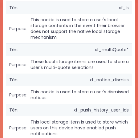
xf_ls
This cookie is used to store a user's local
storage contents in the event their browser
does not support the native local storage
mechanism.
xf_multiQuote*
These local storage items are used to store a
user's multi-quote selections.
xf_notice_dismiss
This cookie is used to store a user's dismissed
notices.
xf_push_history_user_ids
This local storage item is used to store which
users on this device have enabled push
notifications.