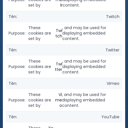
set by
lr
content.
Twitch
These
, and may be used for
Twi
cookies are
displaying embedded
tch
set by
content.
Twitter
These
, and may be used for
Twi
cookies are
displaying embedded
tter
set by
content.
Vimeo
These
Vi
, and may be used for
cookies are
me
displaying embedded
set by
o
content.
YouTube