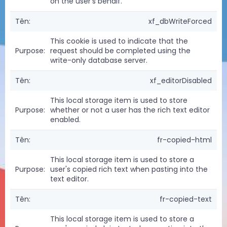
on the user's behalf.
xf_dbWriteForced
This cookie is used to indicate that the
request should be completed using the
write-only database server.
xf_editorDisabled
This local storage item is used to store
whether or not a user has the rich text editor
enabled.
fr-copied-html
This local storage item is used to store a
user's copied rich text when pasting into the
text editor.
fr-copied-text
This local storage item is used to store a