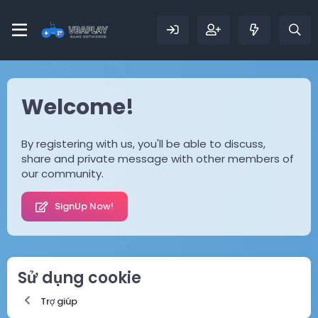
Welcome!
By registering with us, you'll be able to discuss,
share and private message with other members of
our community.
SignUp Now!
Sử dụng cookie
Trợ giúp