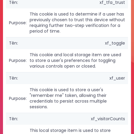
xf_tfa_trust
This cookie is used to determine if a user has
previously chosen to trust this device without
requiring further two-step verification for a
period of time.
xf_toggle
This cookie and local storage item are used
to store a user's preferences for toggling
various controls open or closed.
xf_user
This cookie is used to store a user's
"remember me" token, allowing their
credentials to persist across multiple
sessions.
xf_visitorCounts
This local storage item is used to store