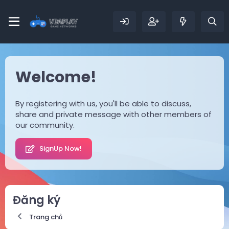
Welcome!
By registering with us, you'll be able to discuss,
share and private message with other members of
our community.
SignUp Now!
Đăng ký
Trang chủ