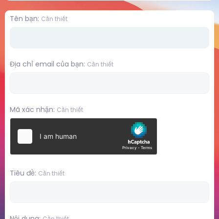
Tên bạn
Cần thiết
Địa chỉ email của bạn
Cần thiết
Mã xác nhận
Cần thiết
Tiêu đề
Cần thiết
Nội dung
Cần thiết