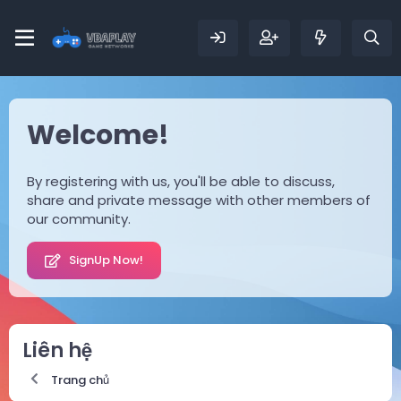
Welcome!
By registering with us, you'll be able to discuss,
share and private message with other members of
our community.
SignUp Now!
Liên hệ
Trang chủ