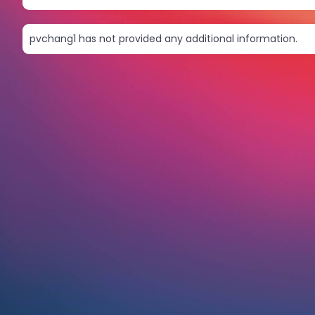
pvchang1 has not provided any additional information.