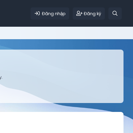
Đăng nhập
Đăng ký
y.