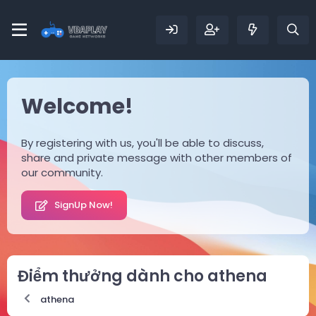
Welcome!
By registering with us, you'll be able to discuss,
share and private message with other members of
our community.
SignUp Now!
Điểm thưởng dành cho athena
athena