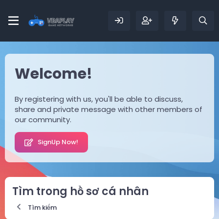
Welcome!
By registering with us, you'll be able to discuss,
share and private message with other members of
our community.
SignUp Now!
Tìm trong hồ sơ cá nhân
Tìm kiếm