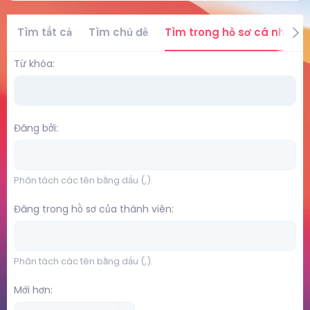
Tìm tất cả
Tìm chủ đề
Tìm trong hồ sơ cá nhân
Từ khóa
Đăng bởi
Phân tách các tên bằng dấu (,).
Đăng trong hồ sơ của thành viên
Phân tách các tên bằng dấu (,).
Mới hơn