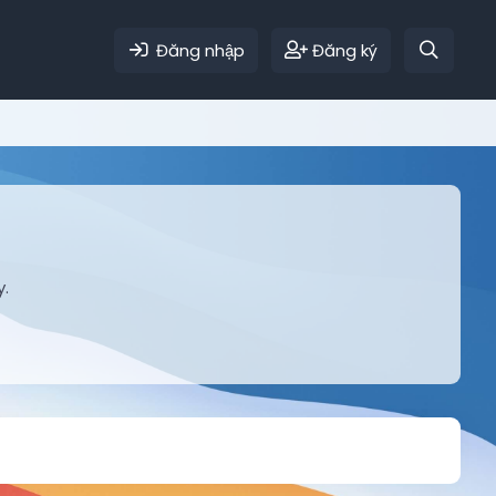
Đăng nhập
Đăng ký
y.