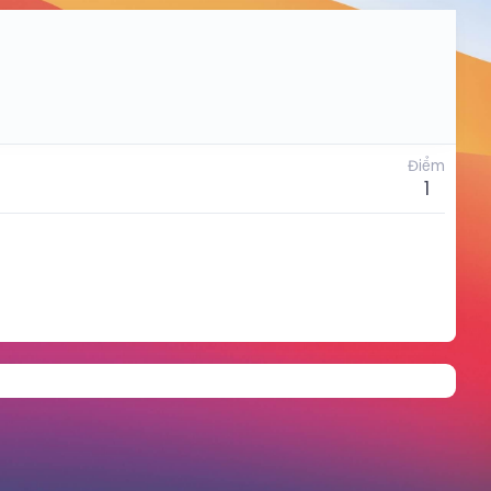
Điểm
1