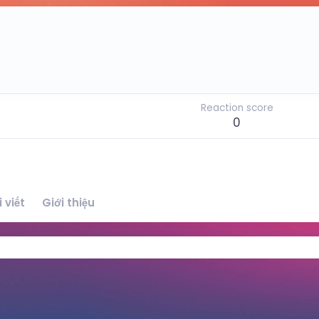
Reaction score
0
 viết
Giới thiệu