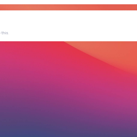
this.