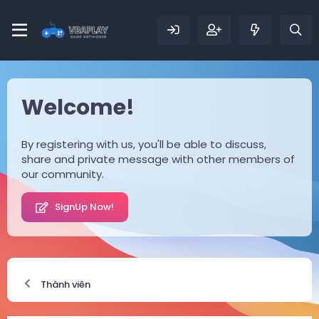
Welcome!
By registering with us, you'll be able to discuss,
share and private message with other members of
our community.
SignUp Now!
Thành viên