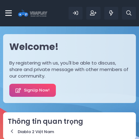
Welcome!
By registering with us, you'll be able to discuss,
share and private message with other members of
our community.
SignUp Now!
Thông tin quan trọng
Diablo 2 Việt Nam