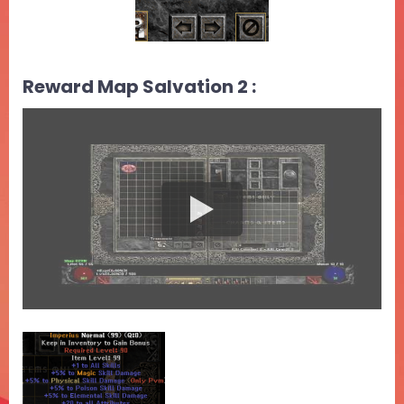
Reward Map Salvation 2 :