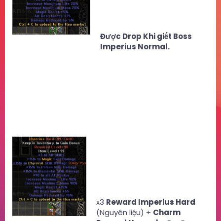
Được Drop Khi giết Boss
Imperius Normal.
x3
Reward Imperius Hard
(Nguyên liệu) +
Charm