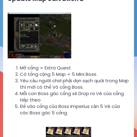
Mở cổng = Extra Quest
Có tổng cộng 5 Map = 5 Mini Boss.
Yêu cầu người chơi phải dọn sạch quái trong Map
thì mới có thể Vô cổng Boss.
Mỗi con Boss gác cổng sẽ Drop ra Vé của cổng
tiếp theo
Để vào cổng của Boss Imperius cần 5 Vé của
các Boss gác 5 cổng.